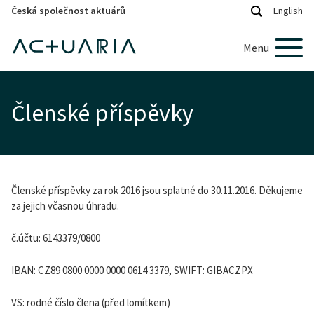
Česká společnost aktuárů
English
Menu
Členské příspěvky
Členské příspěvky za rok 2016 jsou splatné do 30.11.2016. Děkujeme
za jejich včasnou úhradu.
č.účtu: 6143379/0800
IBAN: CZ89 0800 0000 0000 0614 3379, SWIFT: GIBACZPX
VS: rodné číslo člena (před lomítkem)