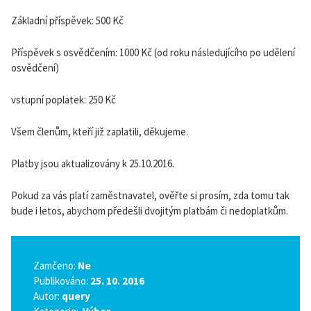
Základní příspěvek: 500 Kč
Příspěvek s osvědčením: 1000 Kč (od roku následujícího po udělení
osvědčení)
vstupní poplatek: 250 Kč
Všem členům, kteří již zaplatili, děkujeme.
Platby jsou aktualizovány k 25.10.2016.
Pokud za vás platí zaměstnavatel, ověřte si prosím, zda tomu tak
bude i letos, abychom předešli dvojitým platbám či nedoplatkům.
Zamčeno:
Ne
Publikováno:
25. 10. 2016
Autor:
query