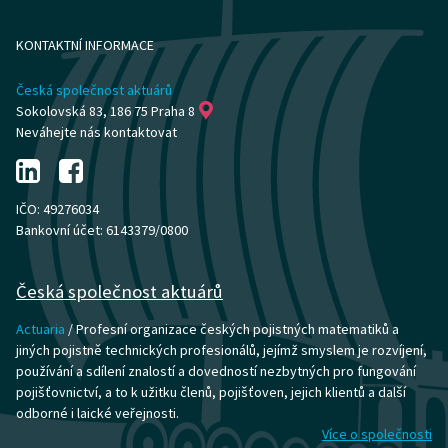
KONTAKTNÍ INFORMACE
Česká společnost aktuárů
Sokolovská 83, 186 75 Praha 8
Neváhejte nás kontaktovat
IČO: 49276034
Bankovní účet: 6143379/0800
Česká společnost aktuárů
Actuaria
/ Profesní organizace českých pojistných matematiků a
jiných pojistně technických profesionálů, jejímž smyslem je rozvíjení,
používání a sdílení znalostí a dovedností nezbytných pro fungování
pojišťovnictví, a to k užitku členů, pojišťoven, jejich klientů a další
odborné i laické veřejnosti.
Více o společnosti