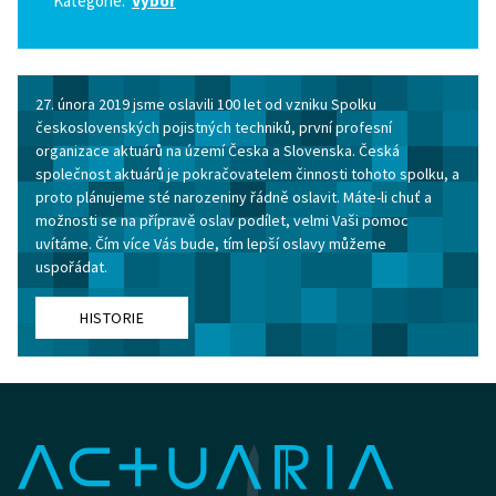
Kategorie:
Výbor
27. února 2019 jsme oslavili 100 let od vzniku Spolku
československých pojistných techniků, první profesní
organizace aktuárů na území Česka a Slovenska. Česká
společnost aktuárů je pokračovatelem činnosti tohoto spolku, a
proto plánujeme sté narozeniny řádně oslavit. Máte-li chuť a
možnosti se na přípravě oslav podílet, velmi Vaši pomoc
uvítáme. Čím více Vás bude, tím lepší oslavy můžeme
uspořádat.
HISTORIE