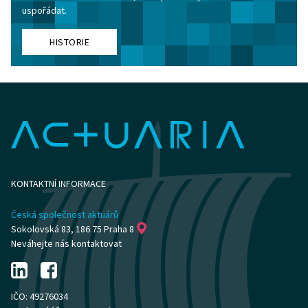
uspořádat.
HISTORIE
KONTAKTNÍ INFORMACE
Česká společnost aktuárů
Sokolovská 83, 186 75 Praha 8
Neváhejte nás kontaktovat
IČO: 49276034