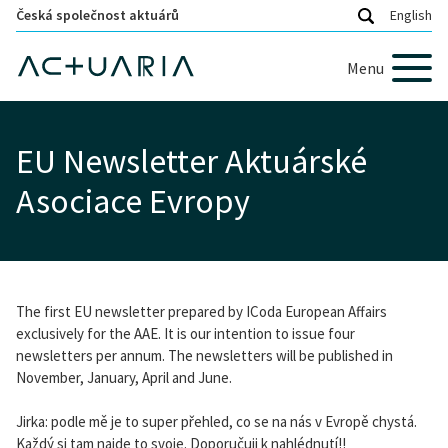
Česká společnost aktuárů
English
Menu
EU Newsletter Aktuárské
Asociace Evropy
The first EU newsletter prepared by ICoda European Affairs
exclusively for the AAE. It is our intention to issue four
newsletters per annum. The newsletters will be published in
November, January, April and June.
Jirka: podle mě je to super přehled, co se na nás v Evropě chystá.
Každý si tam najde to svoje. Doporučuji k nahlédnutí!!