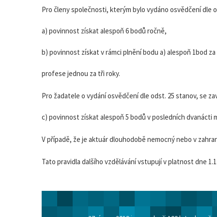
Pro členy společnosti, kterým bylo vydáno osvědčení dle o
a) povinnost získat alespoň 6 bodů ročně,
b) povinnost získat v rámci plnění bodu a) alespoň 1bod 
profese jednou za tři roky.
Pro žadatele o vydání osvědčení dle odst. 25 stanov, se za
c) povinnost získat alespoň 5 bodů v posledních dvanácti 
V případě, že je aktuár dlouhodobě nemocný nebo v zahran
Tato pravidla dalšího vzdělávání vstupují v platnost dne 1.1