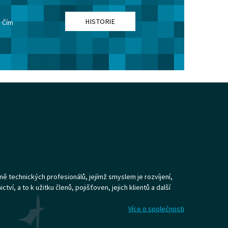
HISTORIE
. Čím
ně technických profesionálů, jejímž smyslem je rozvíjení,
ví, a to k užitku členů, pojišťoven, jejich klientů a další
Více o společnosti