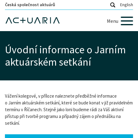
Česká společnost aktuárů
English
Menu
Úvodní informace o Jarním
aktuárském setkání
Vážení kolegové, v příloze naleznete předběžné informace
o Jarním aktuárském setkání, které se bude konat v již pravidelném
termínu v Říčanech. Stejně jako loni budeme rádi za Váš aktivní
přístup při tvorbě programu a případný zájem o přednášku na
setkání.