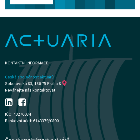
KONTAKTNÍ INFORMACE
Česká společnost aktuárů
Sokolovská 83, 186 75 Praha 8
Neváhejte nás kontaktovat
IČO: 49276034
Bankovní účet: 6143379/0800
Česká společnost aktuárů