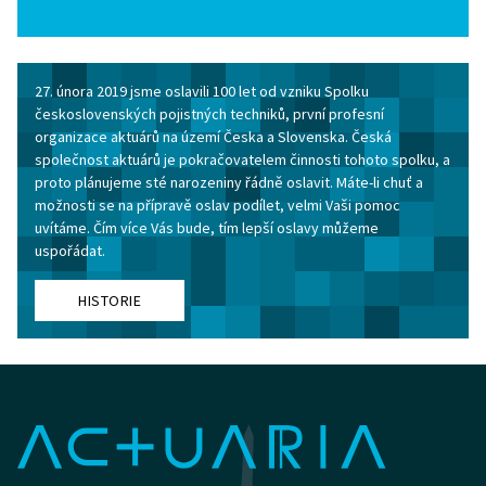
27. února 2019 jsme oslavili 100 let od vzniku Spolku
československých pojistných techniků, první profesní
organizace aktuárů na území Česka a Slovenska. Česká
společnost aktuárů je pokračovatelem činnosti tohoto spolku, a
proto plánujeme sté narozeniny řádně oslavit. Máte-li chuť a
možnosti se na přípravě oslav podílet, velmi Vaši pomoc
uvítáme. Čím více Vás bude, tím lepší oslavy můžeme
uspořádat.
HISTORIE