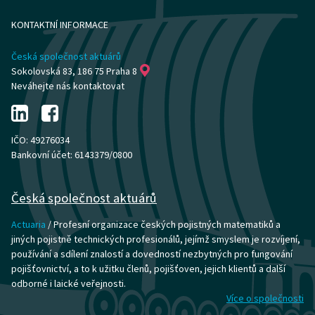
KONTAKTNÍ INFORMACE
Česká společnost aktuárů
Sokolovská 83, 186 75 Praha 8
Neváhejte nás kontaktovat
IČO: 49276034
Bankovní účet: 6143379/0800
Česká společnost aktuárů
Actuaria
/ Profesní organizace českých pojistných matematiků a
jiných pojistně technických profesionálů, jejímž smyslem je rozvíjení,
používání a sdílení znalostí a dovedností nezbytných pro fungování
pojišťovnictví, a to k užitku členů, pojišťoven, jejich klientů a další
odborné i laické veřejnosti.
Více o společnosti