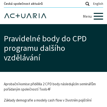
Česká společnost aktuárů
English
Menu
Pravidelné body do CPD
programu dalšího
vzdělávání
Aprobační komise přidělila 2 CPD body následujícím seminářům
pořádaným společností Tools4F
Základy demografie a modely cash flow v životním pojištění