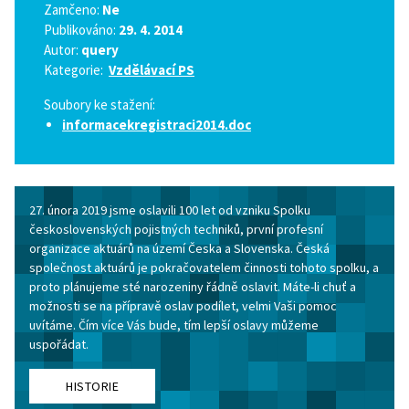
Zamčeno:
Ne
Publikováno:
29. 4. 2014
Autor:
query
Kategorie:
Vzdělávací PS
Soubory ke stažení:
informacekregistraci2014.doc
27. února 2019 jsme oslavili 100 let od vzniku Spolku
československých pojistných techniků, první profesní
organizace aktuárů na území Česka a Slovenska. Česká
společnost aktuárů je pokračovatelem činnosti tohoto spolku, a
proto plánujeme sté narozeniny řádně oslavit. Máte-li chuť a
možnosti se na přípravě oslav podílet, velmi Vaši pomoc
uvítáme. Čím více Vás bude, tím lepší oslavy můžeme
uspořádat.
HISTORIE