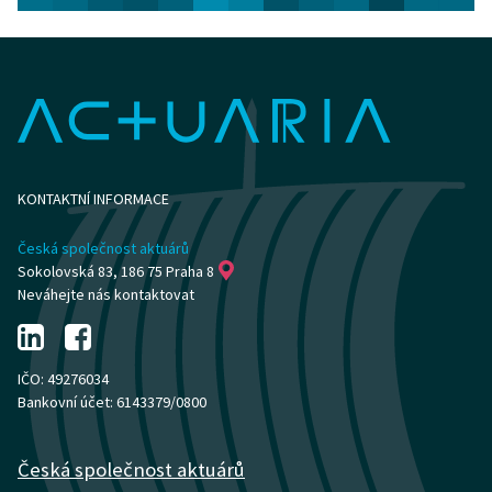
KONTAKTNÍ INFORMACE
Česká společnost aktuárů
Sokolovská 83, 186 75 Praha 8
Neváhejte nás kontaktovat
IČO: 49276034
Bankovní účet: 6143379/0800
Česká společnost aktuárů