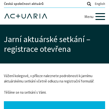
Česká společnost aktuárů
English
Menu
Jarní aktuárské setkání –
registrace otevřena
Vážení kolegové, v příloze naleznete podrobnosti k jarnímu
aktuárskému setkání včetně odkazu na registrační formulář.
Těšíme se na setkání s Vámi.