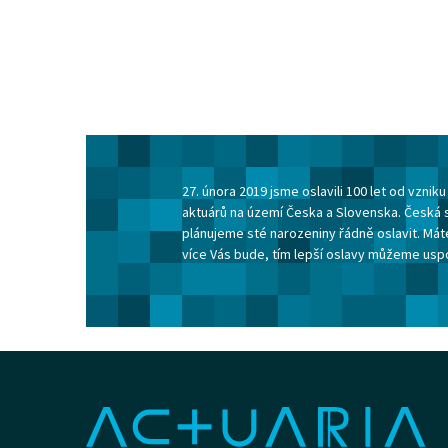
27. února 2019 jsme oslavili 100 let od vzni
aktuárů na území Česka a Slovenska. Česká 
plánujeme sté narozeniny řádně oslavit. Máte
více Vás bude, tím lepší oslavy můžeme usp