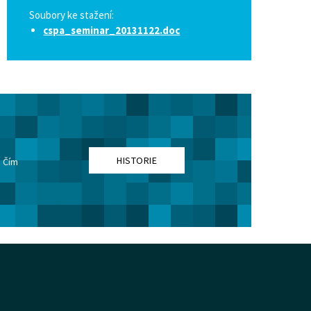
Soubory ke stažení:
cspa_seminar_20131122.doc
HISTORIE
. Čím