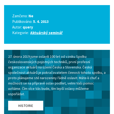
Zamčeno:
Ne
Publikováno:
5. 4. 2013
Autor:
query
Kategorie:
Aktuárský seminář
27. února 2019 jsme oslavili 100 let od vzniku Spolku
československých pojistných techniků, první profesní
organizace aktuárů na území Česka a Slovenska. Česká
společnost aktuárů je pokračovatelem činnosti tohoto spolku, a
proto plánujeme sté narozeniny řádně oslavit. Máte-li chuť a
možnosti se na přípravě oslav podílet, velmi Vaši pomoc
uvítáme. Čím více Vás bude, tím lepší oslavy můžeme
uspořádat.
HISTORIE