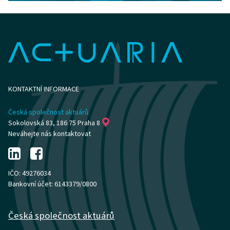
KONTAKTNÍ INFORMACE
Česká společnost aktuárů
Sokolovská 83, 186 75 Praha 8
Neváhejte nás kontaktovat
IČO: 49276034
Bankovní účet: 6143379/0800
Česká společnost aktuárů