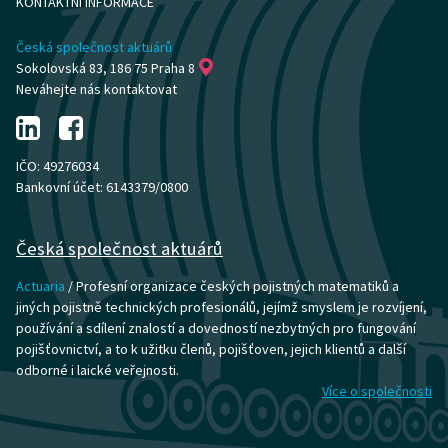
KONTAKTNÍ INFORMACE
Česká společnost aktuárů
Sokolovská 83, 186 75 Praha 8
Neváhejte nás kontaktovat
IČO: 49276034
Bankovní účet: 6143379/0800
Česká společnost aktuárů
Actuaria
/ Profesní organizace českých pojistných matematiků a
jiných pojistně technických profesionálů, jejímž smyslem je rozvíjení,
používání a sdílení znalostí a dovedností nezbytných pro fungování
pojišťovnictví, a to k užitku členů, pojišťoven, jejich klientů a další
odborné i laické veřejnosti.
Více o společnosti