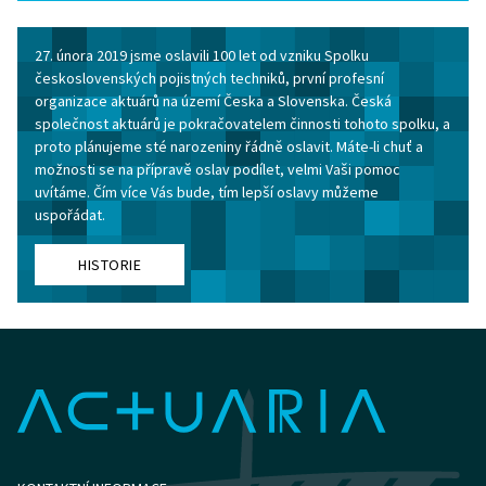
27. února 2019 jsme oslavili 100 let od vzniku Spolku
československých pojistných techniků, první profesní
organizace aktuárů na území Česka a Slovenska. Česká
společnost aktuárů je pokračovatelem činnosti tohoto spolku, a
proto plánujeme sté narozeniny řádně oslavit. Máte-li chuť a
možnosti se na přípravě oslav podílet, velmi Vaši pomoc
uvítáme. Čím více Vás bude, tím lepší oslavy můžeme
uspořádat.
HISTORIE