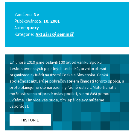
Zamčeno:
Ne
Publikováno:
5. 10. 2001
Autor:
query
Kategorie:
Aktuárský seminář
27. února 2019 jsme oslavili 100 let od vzniku Spolku
československých pojistných techniků, první profesní
organizace aktuárů na území Česka a Slovenska. Česká
společnost aktuárů je pokračovatelem činnosti tohoto spolku, a
proto plánujeme sté narozeniny řádně oslavit. Máte-li chuť a
možnosti se na přípravě oslav podílet, velmi Vaši pomoc
uvítáme. Čím více Vás bude, tím lepší oslavy můžeme
uspořádat.
HISTORIE