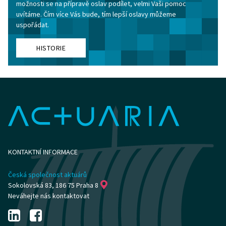
možnosti se na přípravě oslav podílet, velmi Vaši pomoc
uvítáme. Čím více Vás bude, tím lepší oslavy můžeme
uspořádat.
HISTORIE
KONTAKTNÍ INFORMACE
Česká společnost aktuárů
Sokolovská 83, 186 75 Praha 8
Neváhejte nás kontaktovat