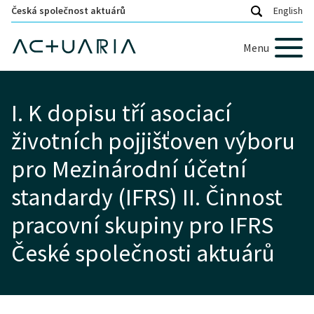
Česká společnost aktuárů
English
Menu
I. K dopisu tří asociací
životních pojjišťoven výboru
pro Mezinárodní účetní
standardy (IFRS) II. Činnost
pracovní skupiny pro IFRS
České společnosti aktuárů