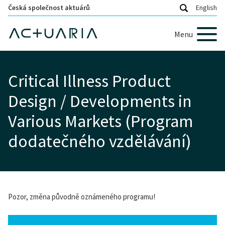
Česká společnost aktuárů
English
Menu
Critical Illness Product
Design / Developments in
Various Markets (Program
dodatečného vzdělávání)
Pozor, změna původně oznámeného programu!