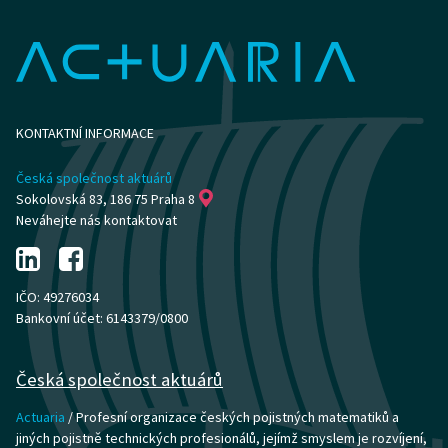
KONTAKTNÍ INFORMACE
Česká společnost aktuárů
Sokolovská 83, 186 75 Praha 8
Neváhejte nás kontaktovat
IČO: 49276034
Bankovní účet: 6143379/0800
Česká společnost aktuárů
Actuaria
/ Profesní organizace českých pojistných matematiků a
jiných pojistně technických profesionálů, jejímž smyslem je rozvíjení,