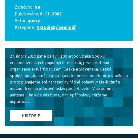
Zamčeno:
Ne
Publikováno:
8. 11. 2002
Autor:
query
Kategorie:
Aktuárský seminář
27. února 2019 jsme oslavili 100 let od vzniku Spolku
československých pojistných techniků, první profesní
organizace aktuárů na území Česka a Slovenska. Česká
společnost aktuárů je pokračovatelem činnosti tohoto spolku, a
proto plánujeme sté narozeniny řádně oslavit. Máte-li chuť a
možnosti se na přípravě oslav podílet, velmi Vaši pomoc
uvítáme. Čím více Vás bude, tím lepší oslavy můžeme
uspořádat.
HISTORIE