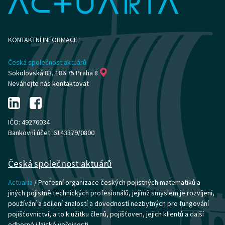
KONTAKTNÍ INFORMACE
Česká společnost aktuárů
Sokolovská 83, 186 75 Praha 8
Neváhejte nás kontaktovat
IČO: 49276034
Bankovní účet: 6143379/0800
Česká společnost aktuárů
Actuaria
/ Profesní organizace českých pojistných matematiků a
jiných pojistně technických profesionálů, jejímž smyslem je rozvíjení,
používání a sdílení znalostí a dovedností nezbytných pro fungování
pojišťovnictví, a to k užitku členů, pojišťoven, jejich klientů a další
odborné i laické veřejnosti.