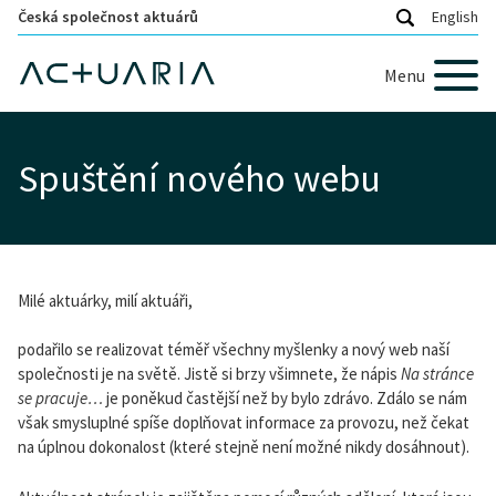
Česká společnost aktuárů
English
Menu
Spuštění nového webu
Milé aktuárky, milí aktuáři,
podařilo se realizovat téměř všechny myšlenky a nový web naší
společnosti je na světě. Jistě si brzy všimnete, že nápis
Na stránce
se pracuje…
je poněkud častější než by bylo zdrávo. Zdálo se nám
však smysluplné spíše doplňovat informace za provozu, než čekat
na úplnou dokonalost (které stejně není možné nikdy dosáhnout).