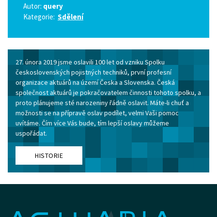
Autor:
query
Kategorie:
Sdělení
27. února 2019 jsme oslavili 100 let od vzniku Spolku
československých pojistných techniků, první profesní
organizace aktuárů na území Česka a Slovenska. Česká
společnost aktuárů je pokračovatelem činnosti tohoto spolku, a
proto plánujeme sté narozeniny řádně oslavit. Máte-li chuť a
možnosti se na přípravě oslav podílet, velmi Vaši pomoc
uvítáme. Čím více Vás bude, tím lepší oslavy můžeme
uspořádat.
HISTORIE