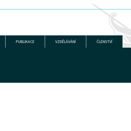
PUBLIKACE
VZDĚLÁVÁNÍ
ČLENSTVÍ