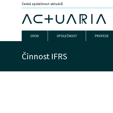
Česká společnost aktuárů
ÚVOD
SPOLEČNOST
PROFESE
Činnost IFRS