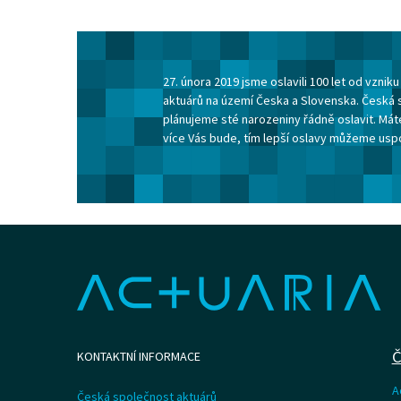
27. února 2019 jsme oslavili 100 let od vzni
aktuárů na území Česka a Slovenska. Česká 
plánujeme sté narozeniny řádně oslavit. Máte
více Vás bude, tím lepší oslavy můžeme usp
Č
KONTAKTNÍ INFORMACE
A
Česká společnost aktuárů