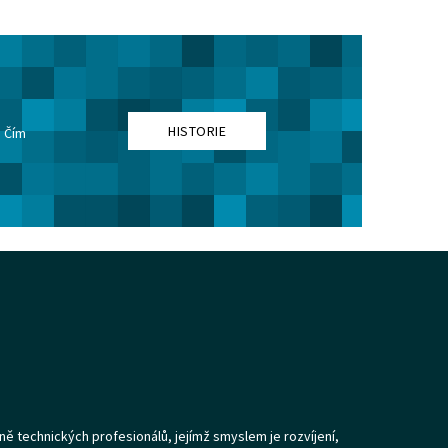
HISTORIE
. Čím
ně technických profesionálů, jejímž smyslem je rozvíjení,