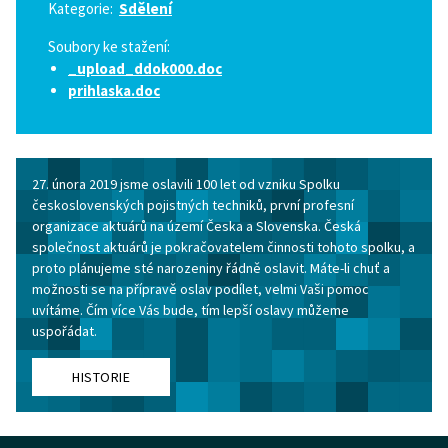
Kategorie:
Sdělení
Soubory ke stažení:
_upload_ddok000.doc
prihlaska.doc
27. února 2019 jsme oslavili 100 let od vzniku Spolku
československých pojistných techniků, první profesní
organizace aktuárů na území Česka a Slovenska. Česká
společnost aktuárů je pokračovatelem činnosti tohoto spolku, a
proto plánujeme sté narozeniny řádně oslavit. Máte-li chuť a
možnosti se na přípravě oslav podílet, velmi Vaši pomoc
uvítáme. Čím více Vás bude, tím lepší oslavy můžeme
uspořádat.
HISTORIE