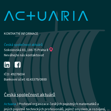
KONTAKTNÍ INFORMACE
Česká společnost aktuárů
Sokolovská 83, 186 75 Praha 8
Neváhejte nás kontaktovat
IČO: 49276034
Bankovní účet: 6143379/0800
Česká společnost aktuárů
Actuaria
/ Profesní organizace českých pojistných matematiků a
jiných pojistně technických profesionálů, jejímž smyslem je rozvíjení,