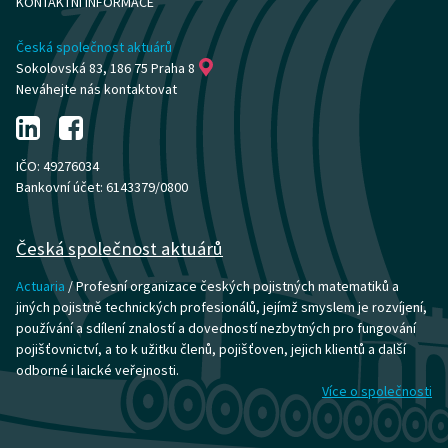
KONTAKTNÍ INFORMACE
Česká společnost aktuárů
Sokolovská 83, 186 75 Praha 8
Neváhejte nás kontaktovat
IČO: 49276034
Bankovní účet: 6143379/0800
Česká společnost aktuárů
Actuaria
/ Profesní organizace českých pojistných matematiků a
jiných pojistně technických profesionálů, jejímž smyslem je rozvíjení,
používání a sdílení znalostí a dovedností nezbytných pro fungování
pojišťovnictví, a to k užitku členů, pojišťoven, jejich klientů a další
odborné i laické veřejnosti.
Více o společnosti