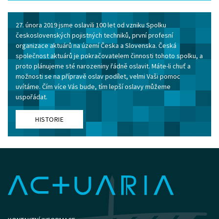
27. února 2019 jsme oslavili 100 let od vzniku Spolku
československých pojistných techniků, první profesní
organizace aktuárů na území Česka a Slovenska. Česká
společnost aktuárů je pokračovatelem činnosti tohoto spolku, a
proto plánujeme sté narozeniny řádně oslavit. Máte-li chuť a
možnosti se na přípravě oslav podílet, velmi Vaši pomoc
uvítáme. Čím více Vás bude, tím lepší oslavy můžeme
uspořádat.
HISTORIE