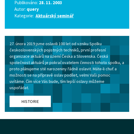
Publikováno:
28. 11. 2003
Autor:
query
Kategorie:
Aktuárský seminář
27. února 2019 jsme oslavili 100 let od vzniku Spolku
československých pojistných techniků, první profesní
organizace aktuárů na území Česka a Slovenska. Česká
společnost aktuárů je pokračovatelem činnosti tohoto spolku, a
proto plánujeme sté narozeniny řádně oslavit. Máte-li chuť a
možnosti se na přípravě oslav podílet, velmi Vaši pomoc
uvítáme. Čím více Vás bude, tím lepší oslavy můžeme
uspořádat.
HISTORIE