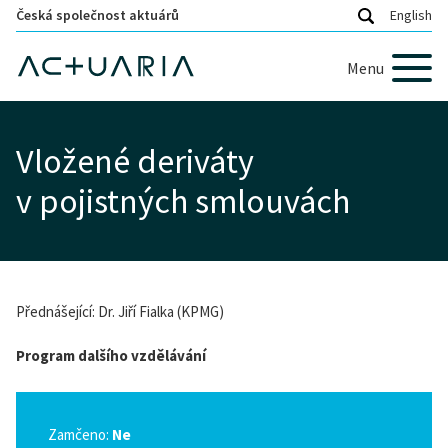
Česká společnost aktuárů
English
Menu
Vložené deriváty
v pojistných smlouvách
Přednášející: Dr. Jiří Fialka (KPMG)
Program dalšího vzdělávání
Zamčeno:
Ne