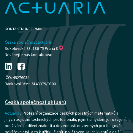
KONTAKTNÍ INFORMACE
Česká společnost aktuárů
Sokolovská 83, 186 75 Praha 8
Neváhejte nás kontaktovat
IČO: 49276034
Bankovní účet: 6143379/0800
Česká společnost aktuárů
Actuaria
/ Profesní organizace českých pojistných matematiků a
jiných pojistně technických profesionálů, jejímž smyslem je rozvíjení,
používání a sdílení znalostí a dovedností nezbytných pro fungování
pojišťovnictví, a to k užitku členů, pojišťoven, jejich klientů a další