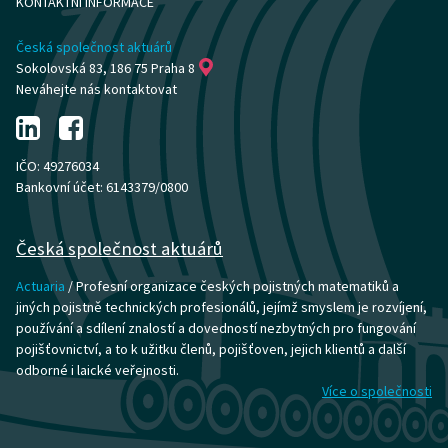
KONTAKTNÍ INFORMACE
Česká společnost aktuárů
Sokolovská 83, 186 75 Praha 8
Neváhejte nás kontaktovat
IČO: 49276034
Bankovní účet: 6143379/0800
Česká společnost aktuárů
Actuaria
/ Profesní organizace českých pojistných matematiků a
jiných pojistně technických profesionálů, jejímž smyslem je rozvíjení,
používání a sdílení znalostí a dovedností nezbytných pro fungování
pojišťovnictví, a to k užitku členů, pojišťoven, jejich klientů a další
odborné i laické veřejnosti.
Více o společnosti