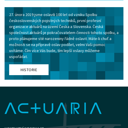
27. února 2019 jsme oslavili 100 let od vzniku Spolku
československých pojistných techniků, první profesní
organizace aktuárů na území Česka a Slovenska. Česká
společnost aktuárů je pokračovatelem činnosti tohoto spolku, a
proto plánujeme sté narozeniny řádně oslavit. Máte-li chuť a
možnosti se na přípravě oslav podílet, velmi Vaši pomoc
uvítáme. Čím více Vás bude, tím lepší oslavy můžeme
uspořádat.
HISTORIE