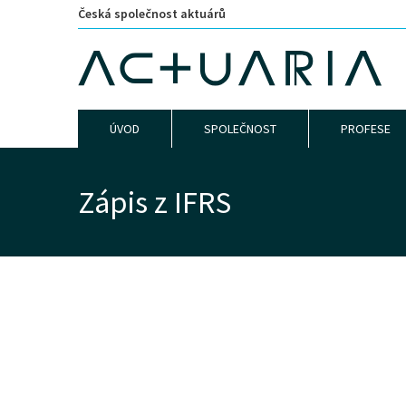
Česká společnost aktuárů
ÚVOD
SPOLEČNOST
PROFESE
Zápis z IFRS