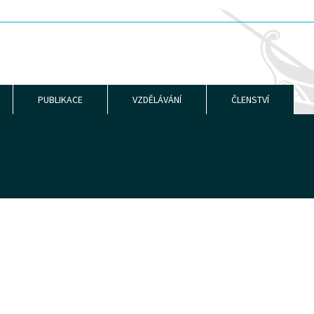
PUBLIKACE
VZDĚLÁVÁNÍ
ČLENSTVÍ