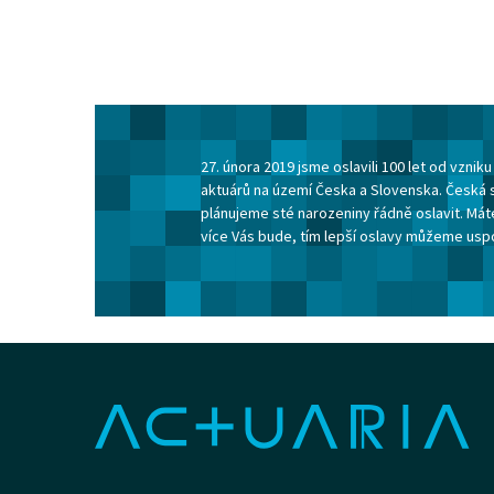
27. února 2019 jsme oslavili 100 let od vzni
aktuárů na území Česka a Slovenska. Česká 
plánujeme sté narozeniny řádně oslavit. Máte
více Vás bude, tím lepší oslavy můžeme usp