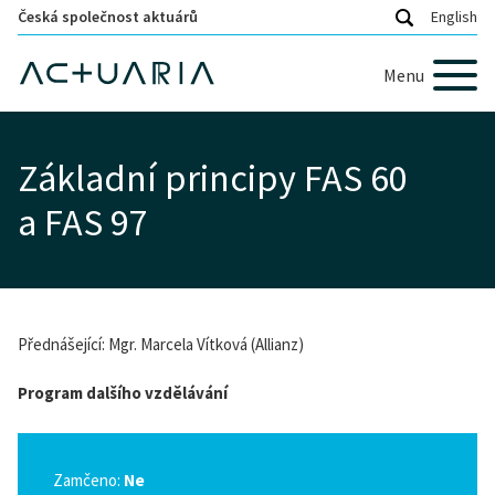
Česká společnost aktuárů
English
Menu
Základní principy FAS 60
a FAS 97
Přednášející: Mgr. Marcela Vítková (Allianz)
Program dalšího vzdělávání
Zamčeno:
Ne