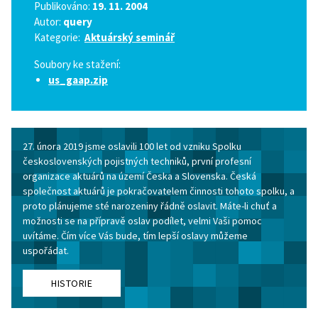
Publikováno:
19. 11. 2004
Autor:
query
Kategorie:
Aktuárský seminář
Soubory ke stažení:
us_gaap.zip
27. února 2019 jsme oslavili 100 let od vzniku Spolku
československých pojistných techniků, první profesní
organizace aktuárů na území Česka a Slovenska. Česká
společnost aktuárů je pokračovatelem činnosti tohoto spolku, a
proto plánujeme sté narozeniny řádně oslavit. Máte-li chuť a
možnosti se na přípravě oslav podílet, velmi Vaši pomoc
uvítáme. Čím více Vás bude, tím lepší oslavy můžeme
uspořádat.
HISTORIE