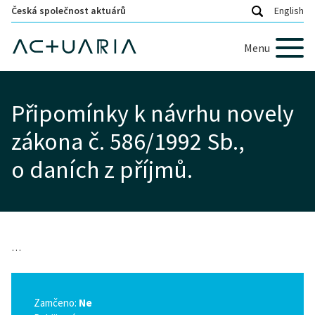
Česká společnost aktuárů
English
Menu
Připomínky k návrhu novely
zákona č. 586/1992 Sb.,
o daních z příjmů.
…
Zamčeno:
Ne