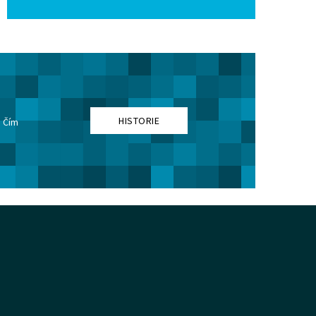
HISTORIE
. Čím