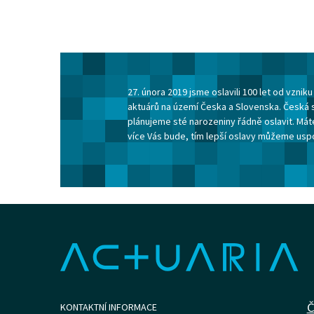
27. února 2019 jsme oslavili 100 let od vzni
aktuárů na území Česka a Slovenska. Česká 
plánujeme sté narozeniny řádně oslavit. Máte
více Vás bude, tím lepší oslavy můžeme usp
Č
KONTAKTNÍ INFORMACE