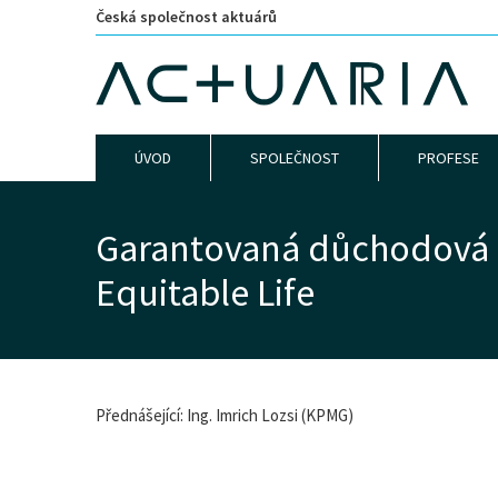
Česká společnost aktuárů
ÚVOD
SPOLEČNOST
PROFESE
Garantovaná důchodová 
Equitable Life
Přednášející: Ing. Imrich Lozsi (KPMG)