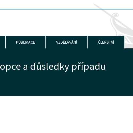
PUBLIKACE
VZDĚLÁVÁNÍ
ČLENSTVÍ
opce a důsledky případu