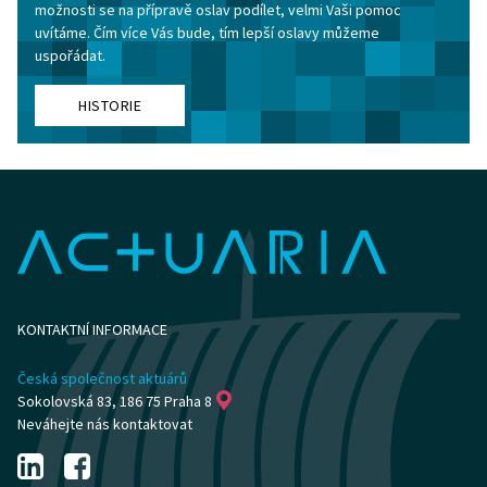
možnosti se na přípravě oslav podílet, velmi Vaši pomoc
uvítáme. Čím více Vás bude, tím lepší oslavy můžeme
uspořádat.
HISTORIE
KONTAKTNÍ INFORMACE
Česká společnost aktuárů
Sokolovská 83, 186 75 Praha 8
Neváhejte nás kontaktovat