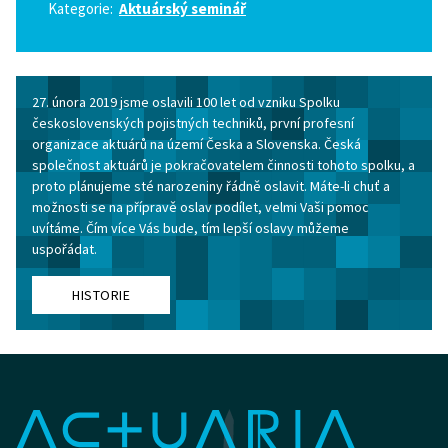
Kategorie:
Aktuárský seminář
27. února 2019 jsme oslavili 100 let od vzniku Spolku
československých pojistných techniků, první profesní
organizace aktuárů na území Česka a Slovenska. Česká
společnost aktuárů je pokračovatelem činnosti tohoto spolku, a
proto plánujeme sté narozeniny řádně oslavit. Máte-li chuť a
možnosti se na přípravě oslav podílet, velmi Vaši pomoc
uvítáme. Čím více Vás bude, tím lepší oslavy můžeme
uspořádat.
HISTORIE