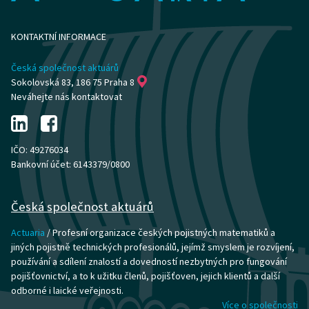
KONTAKTNÍ INFORMACE
Česká společnost aktuárů
Sokolovská 83, 186 75 Praha 8
Neváhejte nás kontaktovat
IČO: 49276034
Bankovní účet: 6143379/0800
Česká společnost aktuárů
Actuaria
/ Profesní organizace českých pojistných matematiků a
jiných pojistně technických profesionálů, jejímž smyslem je rozvíjení,
používání a sdílení znalostí a dovedností nezbytných pro fungování
pojišťovnictví, a to k užitku členů, pojišťoven, jejich klientů a další
odborné i laické veřejnosti.
Více o společnosti