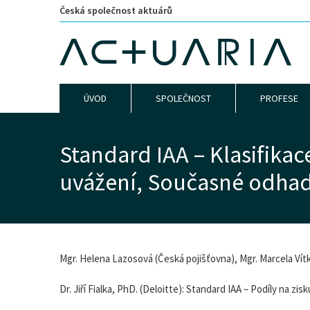
Česká společnost aktuárů
ÚVOD
SPOLEČNOST
PROFESE
Standard IAA – Klasifikac
uvážení, Současné odha
Mgr. Helena Lazosová (Česká pojišťovna), Mgr. Marcela Vítko
Dr. Jiří Fialka, PhD. (Deloitte): Standard IAA – Podíly na zis