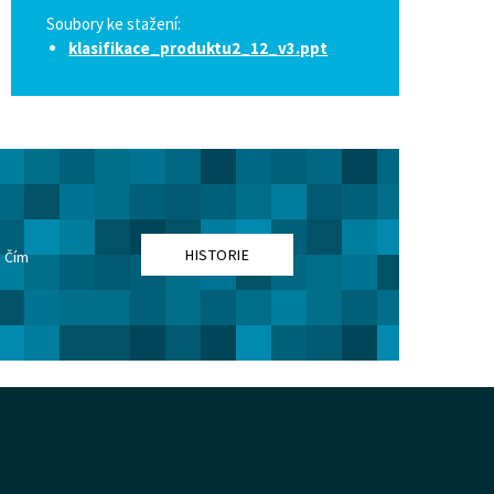
Soubory ke stažení:
klasifikace_produktu2_12_v3.ppt
HISTORIE
. Čím