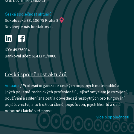
KONTAKTNÍ INFORMACE
Česká společnost aktuárů
Sokolovská 83, 186 75 Praha 8
Neváhejte nás kontaktovat
IČO: 49276034
Bankovní účet: 6143379/0800
Česká společnost aktuárů
Actuaria
/ Profesní organizace českých pojistných matematiků a
jiných pojistně technických profesionálů, jejímž smyslem je rozvíjení,
používání a sdílení znalostí a dovedností nezbytných pro fungování
pojišťovnictví, a to k užitku členů, pojišťoven, jejich klientů a další
odborné i laické veřejnosti.
Více o společnosti