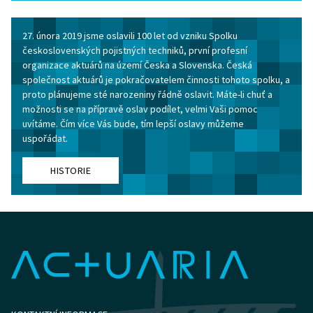
27. února 2019 jsme oslavili 100 let od vzniku Spolku
československých pojistných techniků, první profesní
organizace aktuárů na území Česka a Slovenska. Česká
společnost aktuárů je pokračovatelem činnosti tohoto spolku, a
proto plánujeme sté narozeniny řádně oslavit. Máte-li chuť a
možnosti se na přípravě oslav podílet, velmi Vaši pomoc
uvítáme. Čím více Vás bude, tím lepší oslavy můžeme
uspořádat.
HISTORIE