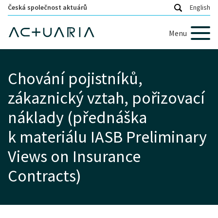
Česká společnost aktuárů
English
Menu
Chování pojistníků,
zákaznický vztah, pořizovací
náklady (přednáška
k materiálu IASB Preliminary
Views on Insurance
Contracts)