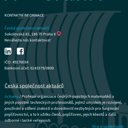
KONTAKTNÍ INFORMACE
Česká společnost aktuárů
Sokolovská 83, 186 75 Praha 8
Neváhejte nás kontaktovat
IČO: 49276034
Bankovní účet: 6143379/0800
Česká společnost aktuárů
Actuaria
/ Profesní organizace českých pojistných matematiků a
jiných pojistně technických profesionálů, jejímž smyslem je rozvíjení,
používání a sdílení znalostí a dovedností nezbytných pro fungování
pojišťovnictví, a to k užitku členů, pojišťoven, jejich klientů a další
odborné i laické veřejnosti.
Více o společnosti