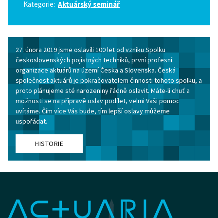
Kategorie:
Aktuárský seminář
27. února 2019 jsme oslavili 100 let od vzniku Spolku
československých pojistných techniků, první profesní
organizace aktuárů na území Česka a Slovenska. Česká
společnost aktuárů je pokračovatelem činnosti tohoto spolku, a
proto plánujeme sté narozeniny řádně oslavit. Máte-li chuť a
možnosti se na přípravě oslav podílet, velmi Vaši pomoc
uvítáme. Čím více Vás bude, tím lepší oslavy můžeme
uspořádat.
HISTORIE