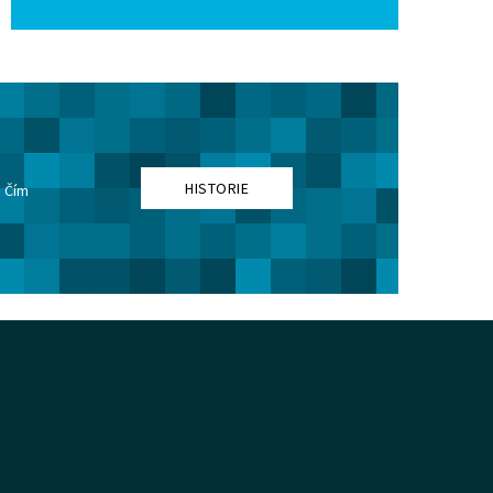
HISTORIE
. Čím