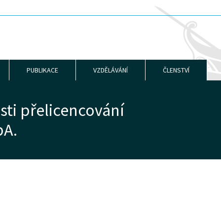
PUBLIKACE
VZDĚLÁVÁNÍ
ČLENSTVÍ
ti přelicencování
pA.