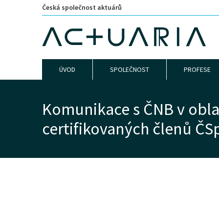
Česká společnost aktuárů
ÚVOD
SPOLEČNOST
PROFESE
Komunikace s ČNB v oblas
certifikovaných členů ČS