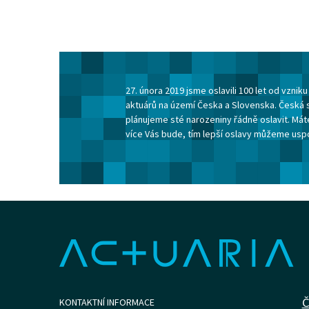
27. února 2019 jsme oslavili 100 let od vzni
aktuárů na území Česka a Slovenska. Česká 
plánujeme sté narozeniny řádně oslavit. Máte
více Vás bude, tím lepší oslavy můžeme usp
Č
KONTAKTNÍ INFORMACE