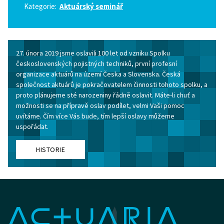
Kategorie:
Aktuárský seminář
27. února 2019 jsme oslavili 100 let od vzniku Spolku
československých pojistných techniků, první profesní
organizace aktuárů na území Česka a Slovenska. Česká
společnost aktuárů je pokračovatelem činnosti tohoto spolku, a
proto plánujeme sté narozeniny řádně oslavit. Máte-li chuť a
možnosti se na přípravě oslav podílet, velmi Vaši pomoc
uvítáme. Čím více Vás bude, tím lepší oslavy můžeme
uspořádat.
HISTORIE