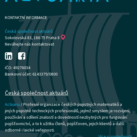
KONTAKTNÍ INFORMACE
Česká společnost aktuárů
Sokolovská 83, 186 75 Praha 8
Neváhejte nás kontaktovat
IČO: 49276034
Bankovní účet: 6143379/0800
Česká společnost aktuárů
Actuaria
/ Profesní organizace českých pojistných matematiků a
jiných pojistně technických profesionálů, jejímž smyslem je rozvíjení,
používání a sdílení znalostí a dovedností nezbytných pro fungování
pojišťovnictví, a to k užitku členů, pojišťoven, jejich klientů a další
odborné i laické veřejnosti.
Více o společnosti