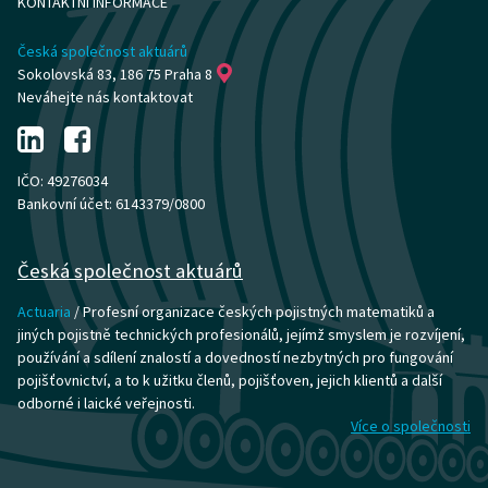
KONTAKTNÍ INFORMACE
Česká společnost aktuárů
Sokolovská 83, 186 75 Praha 8
Neváhejte nás kontaktovat
IČO: 49276034
Bankovní účet: 6143379/0800
Česká společnost aktuárů
Actuaria
/ Profesní organizace českých pojistných matematiků a
jiných pojistně technických profesionálů, jejímž smyslem je rozvíjení,
používání a sdílení znalostí a dovedností nezbytných pro fungování
pojišťovnictví, a to k užitku členů, pojišťoven, jejich klientů a další
odborné i laické veřejnosti.
Více o společnosti