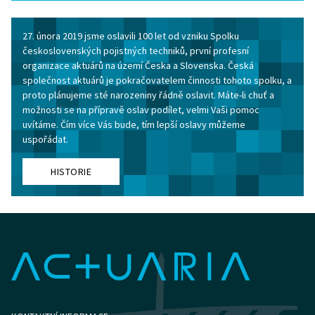
27. února 2019 jsme oslavili 100 let od vzniku Spolku
československých pojistných techniků, první profesní
organizace aktuárů na území Česka a Slovenska. Česká
společnost aktuárů je pokračovatelem činnosti tohoto spolku, a
proto plánujeme sté narozeniny řádně oslavit. Máte-li chuť a
možnosti se na přípravě oslav podílet, velmi Vaši pomoc
uvítáme. Čím více Vás bude, tím lepší oslavy můžeme
uspořádat.
HISTORIE