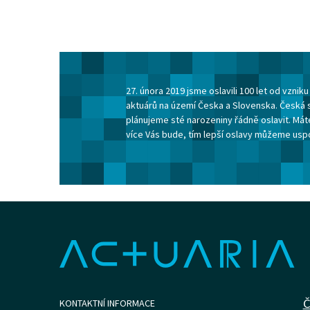
27. února 2019 jsme oslavili 100 let od vzni
aktuárů na území Česka a Slovenska. Česká 
plánujeme sté narozeniny řádně oslavit. Máte
více Vás bude, tím lepší oslavy můžeme usp
Č
KONTAKTNÍ INFORMACE