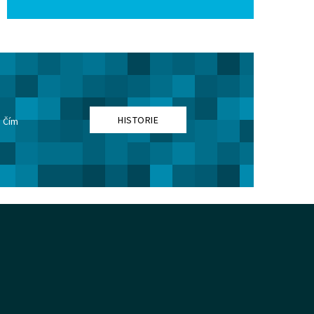
HISTORIE
. Čím