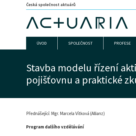
Česká společnost aktuárů
ÚVOD
SPOLEČNOST
PROFESE
Stavba modelu řízení akti
pojišťovnu a praktické z
Přednášející: Mgr. Marcela Vítková (Allianz)
Program dalšího vzdělávání