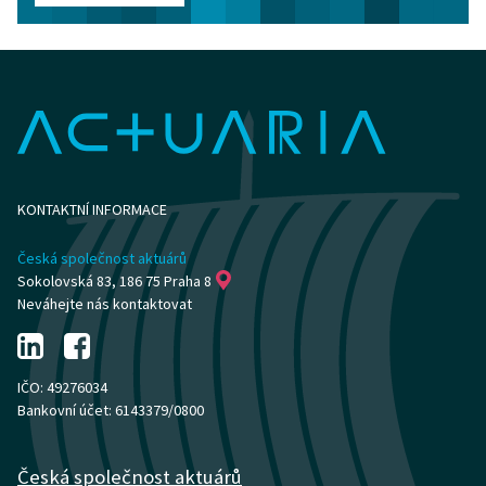
KONTAKTNÍ INFORMACE
Česká společnost aktuárů
Sokolovská 83, 186 75 Praha 8
Neváhejte nás kontaktovat
IČO: 49276034
Bankovní účet: 6143379/0800
Česká společnost aktuárů