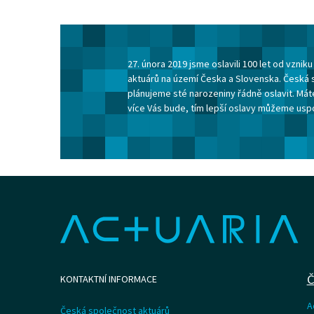
27. února 2019 jsme oslavili 100 let od vzni
aktuárů na území Česka a Slovenska. Česká 
plánujeme sté narozeniny řádně oslavit. Máte
více Vás bude, tím lepší oslavy můžeme usp
Č
KONTAKTNÍ INFORMACE
A
Česká společnost aktuárů