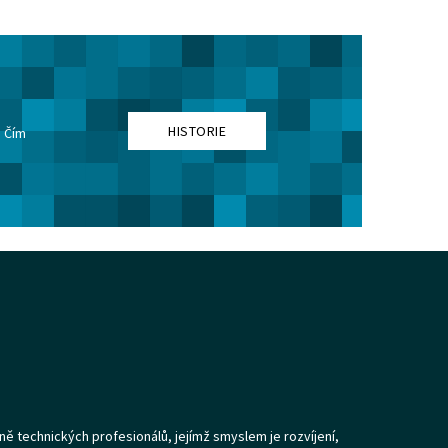
HISTORIE
. Čím
ně technických profesionálů, jejímž smyslem je rozvíjení,