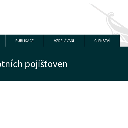
PUBLIKACE
VZDĚLÁVÁNÍ
ČLENSTVÍ
otních pojišťoven