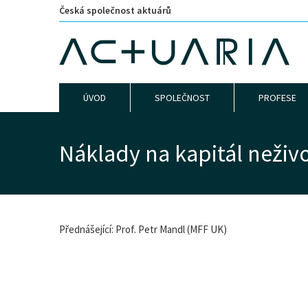
Česká společnost aktuárů
ÚVOD
SPOLEČNOST
PROFESE
Náklady na kapitál neživ
Přednášející: Prof. Petr Mandl (MFF UK)