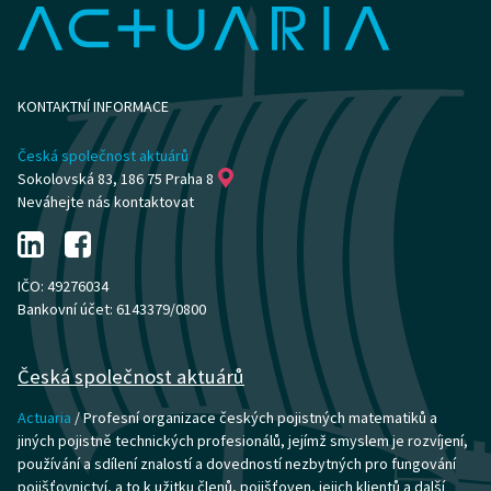
KONTAKTNÍ INFORMACE
Česká společnost aktuárů
Sokolovská 83, 186 75 Praha 8
Neváhejte nás kontaktovat
IČO: 49276034
Bankovní účet: 6143379/0800
Česká společnost aktuárů
Actuaria
/ Profesní organizace českých pojistných matematiků a
jiných pojistně technických profesionálů, jejímž smyslem je rozvíjení,
používání a sdílení znalostí a dovedností nezbytných pro fungování
pojišťovnictví, a to k užitku členů, pojišťoven, jejich klientů a další