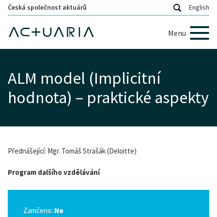
Česká společnost aktuárů
English
Menu
ALM model (Implicitní
hodnota) – praktické aspekty
Přednášející: Mgr. Tomáš Strašák (Deloitte)
Program dalšího vzdělávání
Zamčeno:
Ne