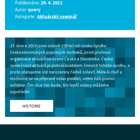
Publikováno:
29. 4. 2011
Autor:
query
Kategorie:
Aktuárský seminář
27. února 2019 jsme oslavili 100 let od vzniku Spolku
československých pojistných techniků, první profesní
organizace aktuárů na území Česka a Slovenska. Česká
společnost aktuárů je pokračovatelem činnosti tohoto spolku, a
proto plánujeme sté narozeniny řádně oslavit. Máte-li chuť a
možnosti se na přípravě oslav podílet, velmi Vaši pomoc
uvítáme. Čím více Vás bude, tím lepší oslavy můžeme
uspořádat.
HISTORIE