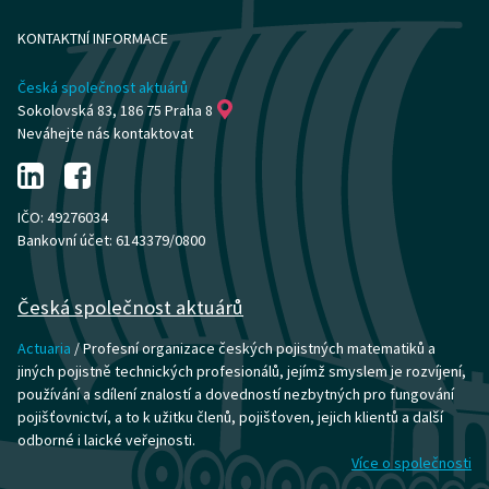
KONTAKTNÍ INFORMACE
Česká společnost aktuárů
Sokolovská 83, 186 75 Praha 8
Neváhejte nás kontaktovat
IČO: 49276034
Bankovní účet: 6143379/0800
Česká společnost aktuárů
Actuaria
/ Profesní organizace českých pojistných matematiků a
jiných pojistně technických profesionálů, jejímž smyslem je rozvíjení,
používání a sdílení znalostí a dovedností nezbytných pro fungování
pojišťovnictví, a to k užitku členů, pojišťoven, jejich klientů a další
odborné i laické veřejnosti.
Více o společnosti