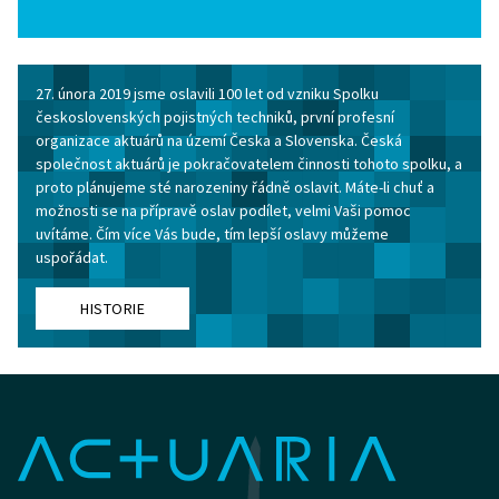
27. února 2019 jsme oslavili 100 let od vzniku Spolku
československých pojistných techniků, první profesní
organizace aktuárů na území Česka a Slovenska. Česká
společnost aktuárů je pokračovatelem činnosti tohoto spolku, a
proto plánujeme sté narozeniny řádně oslavit. Máte-li chuť a
možnosti se na přípravě oslav podílet, velmi Vaši pomoc
uvítáme. Čím více Vás bude, tím lepší oslavy můžeme
uspořádat.
HISTORIE