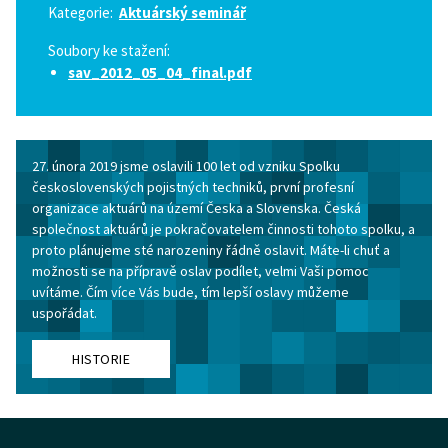
Kategorie:
Aktuárský seminář
Soubory ke stažení:
sav_2012_05_04_final.pdf
27. února 2019 jsme oslavili 100 let od vzniku Spolku
československých pojistných techniků, první profesní
organizace aktuárů na území Česka a Slovenska. Česká
společnost aktuárů je pokračovatelem činnosti tohoto spolku, a
proto plánujeme sté narozeniny řádně oslavit. Máte-li chuť a
možnosti se na přípravě oslav podílet, velmi Vaši pomoc
uvítáme. Čím více Vás bude, tím lepší oslavy můžeme
uspořádat.
HISTORIE