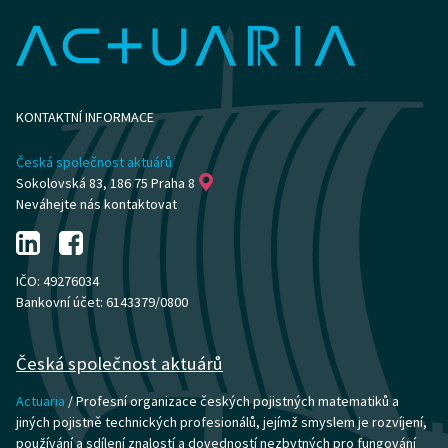
KONTAKTNÍ INFORMACE
Česká společnost aktuárů
Sokolovská 83, 186 75 Praha 8
Neváhejte nás kontaktovat
IČO: 49276034
Bankovní účet: 6143379/0800
Česká společnost aktuárů
Actuaria
/ Profesní organizace českých pojistných matematiků a
jiných pojistně technických profesionálů, jejímž smyslem je rozvíjení,
používání a sdílení znalostí a dovedností nezbytných pro fungování