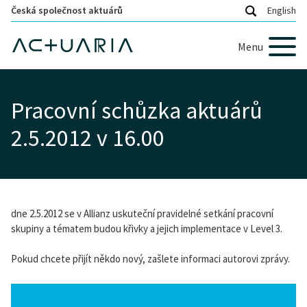
Česká společnost aktuárů
English
Menu
Pracovní schůzka aktuárů
2.5.2012 v 16.00
dne 2.5.2012 se v Allianz uskuteční pravidelné setkání pracovní
skupiny a tématem budou křivky a jejich implementace v Level 3.
Pokud chcete přijít někdo nový, zašlete informaci autorovi zprávy.