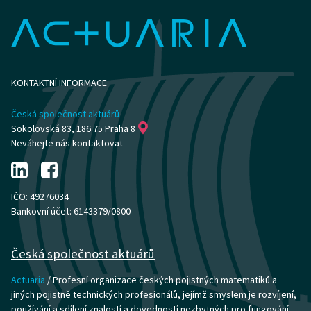
KONTAKTNÍ INFORMACE
Česká společnost aktuárů
Sokolovská 83, 186 75 Praha 8
Neváhejte nás kontaktovat
IČO: 49276034
Bankovní účet: 6143379/0800
Česká společnost aktuárů
Actuaria
/ Profesní organizace českých pojistných matematiků a
jiných pojistně technických profesionálů, jejímž smyslem je rozvíjení,
používání a sdílení znalostí a dovedností nezbytných pro fungování