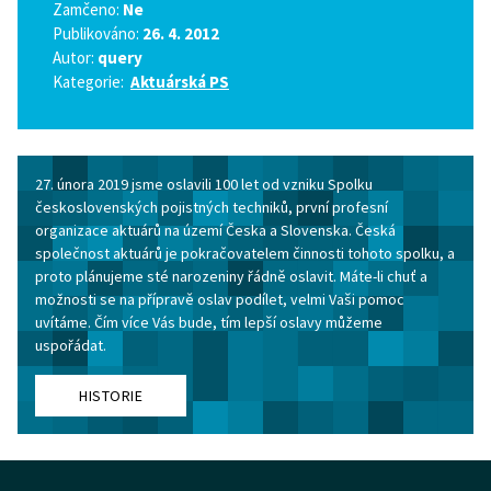
Zamčeno:
Ne
Publikováno:
26. 4. 2012
Autor:
query
Kategorie:
Aktuárská PS
27. února 2019 jsme oslavili 100 let od vzniku Spolku
československých pojistných techniků, první profesní
organizace aktuárů na území Česka a Slovenska. Česká
společnost aktuárů je pokračovatelem činnosti tohoto spolku, a
proto plánujeme sté narozeniny řádně oslavit. Máte-li chuť a
možnosti se na přípravě oslav podílet, velmi Vaši pomoc
uvítáme. Čím více Vás bude, tím lepší oslavy můžeme
uspořádat.
HISTORIE